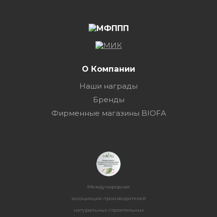
О Компании
Наши награды
Бренды
Фирменные магазины BIOFA
Международная
ассоциация производителей
натуральных строительных