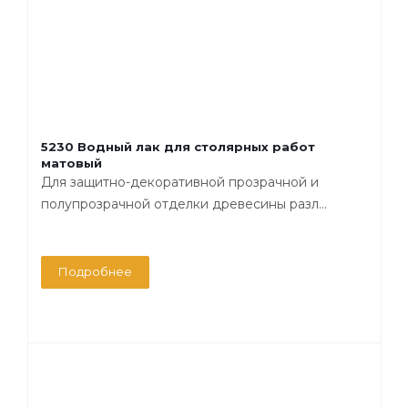
5230 Водный лак для столярных работ
матовый
Для защитно-декоративной прозрачной и
полупрозрачной отделки древесины разл...
Подробнее