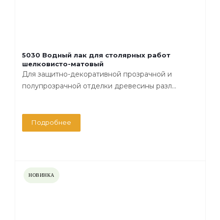
5030 Водный лак для столярных работ
шелковисто-матовый
Для защитно-декоративной прозрачной и
полупрозрачной отделки древесины разл...
Подробнее
НОВИНКА