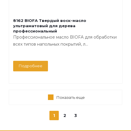
8162 BIOFA Твердый воск-масло
ультраматовый для дерева
профессиональный
Профессиональное масло BIOFA для обработки
всех типов напольных покрытий, л...
Подробнее
Показать еще
1
2
3