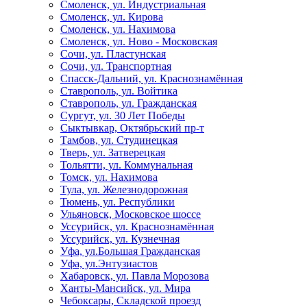
Смоленск, ул. Индустриальная
Смоленск, ул. Кирова
Смоленск, ул. Нахимова
Смоленск, ул. Ново - Московская
Сочи, ул. Пластунская
Сочи, ул. Транспортная
Спасск-Дальний, ул. Краснознамённая
Ставрополь, ул. Войтика
Ставрополь, ул. Гражданская
Сургут, ул. 30 Лет Победы
Сыктывкар, Октябрьский пр-т
Тамбов, ул. Студинецкая
Тверь, ул. Затверецкая
Тольятти, ул. Коммунальная
Томск, ул. Нахимова
Тула, ул. Железнодорожная
Тюмень, ул. Республики
Ульяновск, Московское шоссе
Уссурийск, ул. Краснознамённая
Уссурийск, ул. Кузнечная
Уфа, ул.Большая Гражданская
Уфа, ул.Энтузиастов
Хабаровск, ул. Павла Морозова
Ханты-Мансийск, ул. Мира
Чебоксары, Складской проезд