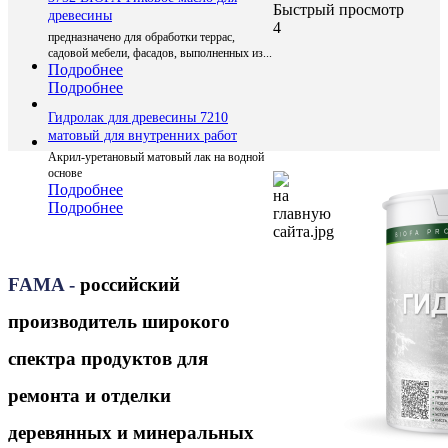
Быстрый просмотр
древесины
4
предназначено для обработки террас,
садовой мебели, фасадов, выполненных из...
Подробнее
Подробнее
Гидролак для древесины 7210
матовый для внутренних работ
Акрил-уретановый матовый лак на водной
основе
Подробнее
Подробнее
FAMA -
российски
й
производитель широкого
спектра продуктов для
ремонта и отделки
деревянных и минеральных