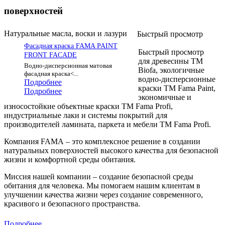
поверхностей
Натуральные масла, воски и лазури
Быстрый просмотр
Фасадная краска FAMA PAINT
Быстрый просмотр
FRONT FACADE
для древесины ТМ
Водно-дисперсионная матовая
Biofa, экологичные
фасадная краска<...
водно-дисперсионные
Подробнее
краски ТМ Fama Paint,
Подробнее
экономичные и
износостойкие объектные краски ТМ Fama Profi,
индустриальные лаки и системы покрытий для
производителей ламината, паркета и мебели ТМ Fama Profi.
Компания FAMA – это комплексное решение в создании
натуральных поверхностей высокого качества для безопасной
жизни и комфортной среды обитания.
Миссия нашей компании – создание безопасной среды
обитания для человека. Мы помогаем нашим клиентам в
улучшении качества жизни через создание современного,
красивого и безопасного пространства.
Подробнее