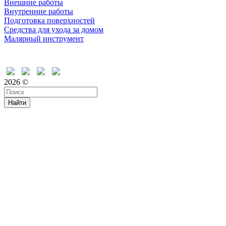
Внешние работы
Внутренние работы
Подготовка поверхностей
Средства для ухода за домом
Малярный инструмент
Время дружить
2026 ©
Найти