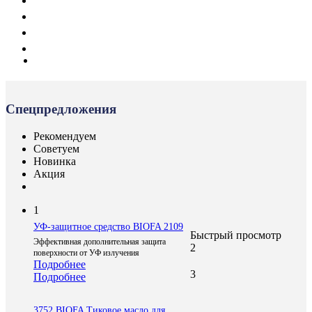
Спецпредложения
Рекомендуем
Советуем
Новинка
Акция
1
УФ-защитное средство BIOFA 2109
Быстрый просмотр
Эффективная дополнительная защита
2
поверхности от УФ излучения
Подробнее
3
Подробнее
3752 BIOFA Тиковое масло для