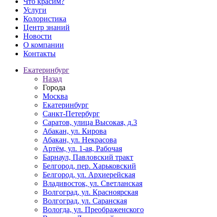
Что красим?
Услуги
Колористика
Центр знаний
Новости
О компании
Контакты
Екатеринбург
Назад
Города
Москва
Екатеринбург
Санкт-Петербург
Саратов, улица Высокая, д.3
Абакан, ул. Кирова
Абакан, ул. Некрасова
Артём, ул. 1-ая, Рабочая
Барнаул, Павловский тракт
Белгород, пер. Харьковский
Белгород, ул. Архиерейская
Владивосток, ул. Светланская
Волгоград, ул. Красноярская
Волгоград, ул. Саранская
Вологда, ул. Преображенского