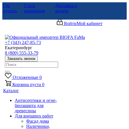
Где
Стать
Доставка и
купить
партнером
оплата
Войти
Мой кабинет
+7 (343) 247-85-73
Екатеринбург
8 (800) 555-33-79
Заказать звонок
Отложенные
0
Корзина
пуста
0
Каталог
Антисептики и огне-
биозащита для
древесины
Для внешних работ
Фасад дома
Наличники,