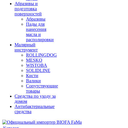
Абразивы и
подготовка
поверхностей
Абразивы
Пады для
нанесения
масла и
располировки
Малярный
инструмент
ROLLINGDOG
MESKO
WISTOBA
SOLIDLINE
Кисти
Валики
Сопутствующие
товары
Средства по уходу за
домом
Антибактериальные
средства