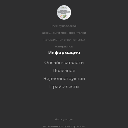
Международная
ассоциация производителей
натуральных строительных
материалов
Информация
Онлайн-каталоги
Полезное
Видеоинструкции
Прайс-листы
Ассоциация
деревянного домостроения