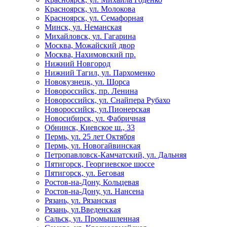
Красноярск, ул. Молокова
Красноярск, ул. Семафорная
Минск, ул. Неманская
Михайловск, ул. Гагарина
Москва, Можайский двор
Москва, Нахимовский пр.
Нижний Новгород
Нижний Тагил, ул. Пархоменко
Новокузнецк, ул. Щорса
Новороссийск, пр. Ленина
Новороссийск, ул. Снайпера Рубахо
Новороссийск, ул.Пионерская
Новосибирск, ул. Фабричная
Обнинск, Киевское ш., 33
Пермь, ул. 25 лет Октября
Пермь, ул. Новогайвинская
Петропавловск-Камчатский, ул. Дальняя
Пятигорск, Георгиевское шоссе
Пятигорск, ул. Беговая
Ростов-на-Дону, Кольцевая
Ростов-на-Дону, ул. Нансена
Рязань, ул. Рязанская
Рязань, ул.Введенская
Сальск, ул. Промышленная