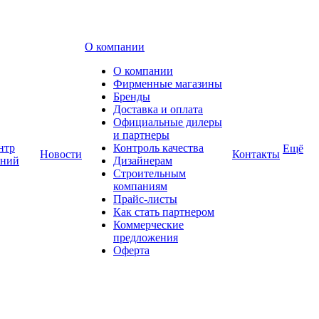
О компании
О компании
Фирменные магазины
Бренды
Доставка и оплата
Официальные дилеры
и партнеры
нтр
Контроль качества
Ещё
Новости
Контакты
аний
Дизайнерам
Строительным
компаниям
Прайс-листы
Как стать партнером
Коммерческие
предложения
Оферта