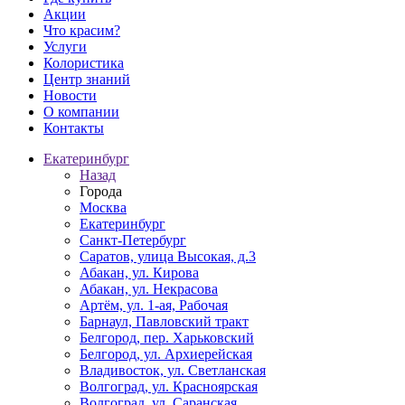
Акции
Что красим?
Услуги
Колористика
Центр знаний
Новости
О компании
Контакты
Екатеринбург
Назад
Города
Москва
Екатеринбург
Санкт-Петербург
Саратов, улица Высокая, д.3
Абакан, ул. Кирова
Абакан, ул. Некрасова
Артём, ул. 1-ая, Рабочая
Барнаул, Павловский тракт
Белгород, пер. Харьковский
Белгород, ул. Архиерейская
Владивосток, ул. Светланская
Волгоград, ул. Красноярская
Волгоград, ул. Саранская