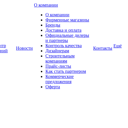
О компании
О компании
Фирменные магазины
Бренды
Доставка и оплата
Официальные дилеры
и партнеры
нтр
Контроль качества
Ещё
Новости
Контакты
аний
Дизайнерам
Строительным
компаниям
Прайс-листы
Как стать партнером
Коммерческие
предложения
Оферта