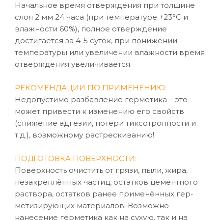
Начальное время отверждения при толщине
слоя 2 мм 24 часа (при температуре +23°C и
влажности 60%), полное отверждение
достигается за 4-5 суток, при понижении
температуры или увеличении влажности время
отверждения увеличивается.
РЕКОМЕНДАЦИИ ПО ПРИМЕНЕНИЮ:
Недопустимо разбавление герметика – это
может привести к изменению его свойств
(снижение адгезии, потери тиксотропности и
т.д.), возможному растрескиванию!
ПОДГОТОВКА ПОВЕРХНОСТИ:
Поверхность очистить от грязи, пыли, жира,
незакреплённых частиц, остатков цементного
раствора, остатков ранее применённых гер-
метизирующих материалов. Возможно
нанесение герметика как на сухую, так и на