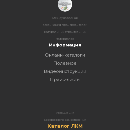
Международная
ассоциация производителей
натуральных строительных
материалов
Информация
Онлайн-каталоги
Полезное
Видеоинструкции
Прайс-листы
Ассоциация
деревянного домостроения
Каталог ЛКМ