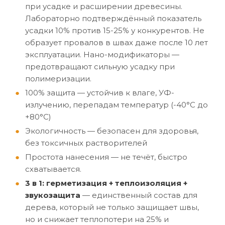
при усадке и расширении древесины.
Лабораторно подтверждённый показатель
усадки 10% против 15-25% у конкурентов. Не
образует провалов в швах даже после 10 лет
эксплуатации. Нано-модификаторы —
предотвращают сильную усадку при
полимеризации.
100% защита — устойчив к влаге, УФ-
излучению, перепадам температур (-40°C до
+80°C)
Экологичность — безопасен для здоровья,
без токсичных растворителей
Простота нанесения — не течёт, быстро
схватывается.
3 в 1: герметизация + теплоизоляция +
звукозащита
— единственный состав для
дерева, который не только защищает швы,
но и снижает теплопотери на 25% и