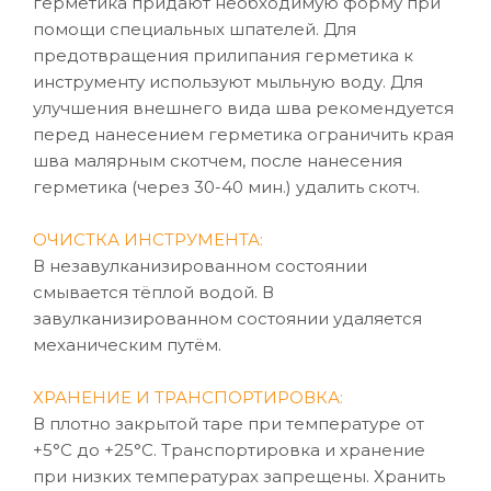
герметика придают необходимую форму при
помощи специальных шпателей. Для
предотвращения прилипания герметика к
инструменту используют мыльную воду. Для
улучшения внешнего вида шва рекомендуется
перед нанесением герметика ограничить края
шва малярным скотчем, после нанесения
герметика (через 30-40 мин.) удалить скотч.
ОЧИСТКА ИНСТРУМЕНТА:
В незавулканизированном состоянии
смывается тёплой водой. В
завулканизированном состоянии удаляется
механическим путём.
ХРАНЕНИЕ И ТРАНСПОРТИРОВКА:
В плотно закрытой таре при температуре от
+5°C до +25°C. Транспортировка и хранение
при низких температурах запрещены. Хранить