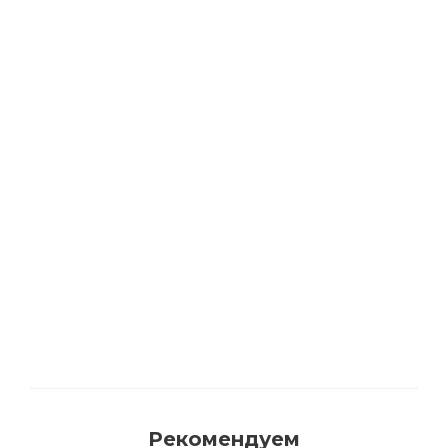
Достаточно
Пистолет для герметика
Достаточно
Рекомендуем