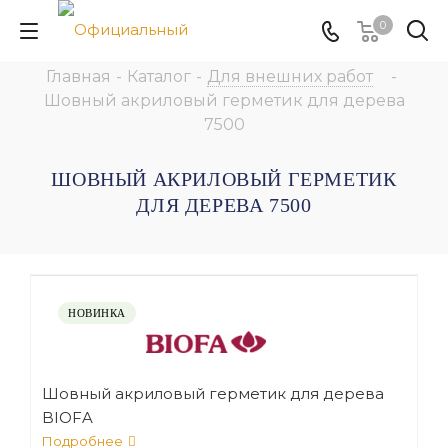
0
Главная
-
Каталог
-
Для внешних работ
-
Шовный акриловый герметик для дерева
7500
ШОВНЫЙ АКРИЛОВЫЙ ГЕРМЕТИК
ДЛЯ ДЕРЕВА 7500
НОВИНКА
Шовный акриловый герметик для дерева
BIOFA
Подробнее