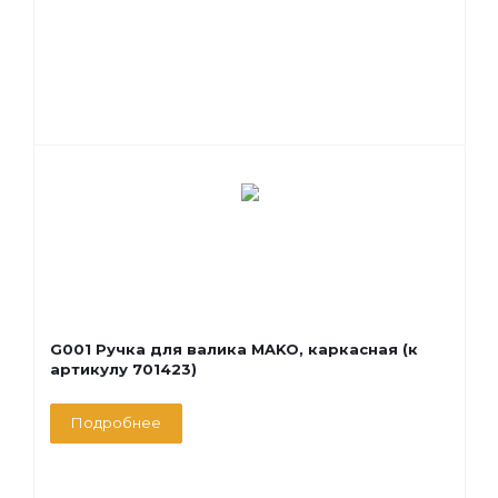
G001 Ручка для валика MAKO, каркасная (к
артикулу 701423)
Подробнее