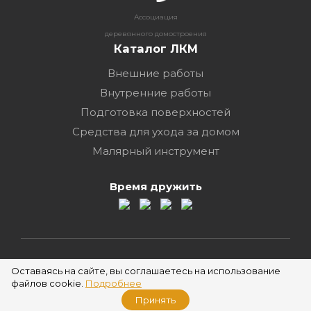
Ассоциация
деревянного домостроения
Каталог ЛКМ
Внешние работы
Внутренние работы
Подготовка поверхностей
Средства для ухода за домом
Малярный инструмент
Время дружить
2026 ©
Оставаясь на сайте, вы соглашаетесь на использование
файлов cookie.
Подробнее
Принять