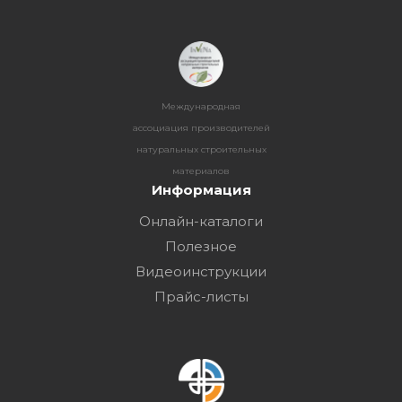
Международная
ассоциация производителей
натуральных строительных
материалов
Информация
Онлайн-каталоги
Полезное
Видеоинструкции
Прайс-листы