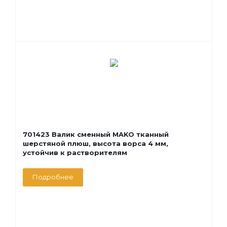
701423 Валик сменный MAKO тканный
шерстяной плюш, высота ворса 4 мм,
устойчив к растворителям
Подробнее