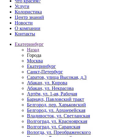
Что красим?
Услуги
Колористика
Центр знаний
Новости
О компании
Контакты
Екатеринбург
Назад
Города
Москва
Екатеринбург
Санкт-Петербург
Саратов, улица Высокая, д.3
Абакан, ул. Кирова
Абакан, ул. Некрасова
Артём, ул. 1-ая, Рабочая
Барнаул, Павловский тракт
Белгород, пер. Харьковский
Белгород, ул. Архиерейская
Владивосток, ул. Светланская
Волгоград, ул. Красноярская
Волгоград, ул. Саранская
Вологда, ул. Преображенского