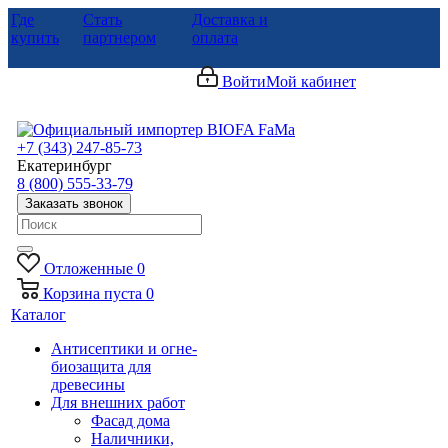
Где
Стать
Доставка и
купить
партнером
оплата
Войти
Мой кабинет
+7 (343) 247-85-73
Екатеринбург
8 (800) 555-33-79
Заказать звонок
Отложенные
0
Корзина
пуста
0
Каталог
Антисептики и огне-
биозащита для
древесины
Для внешних работ
Фасад дома
Наличники,