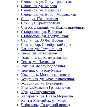
Смоленск, ул. Индустриальная
Смоленск, ул. Кирова
Смоленск, ул. Нахимова
Смоленск, ул. Ново - Московская
Сочи, ул. Пластунская
Сочи, ул. Транспортная
Спасск-Дальний, ул. Краснознамённая
Ставрополь, ул. Войтика
Ставрополь, ул. Гражданская
Сургут, ул. 30 Лет Победы
Сыктывкар, Октябрьский пр-т
Тамбов, ул. Студинецкая
Тверь, ул. Затверецкая
Тольятти, ул. Коммунальная
Томск, ул. Нахимова
Тула, ул. Железнодорожная
Тюмень, ул. Республики
Ульяновск, Московское шоссе
Уссурийск, ул. Краснознамённая
Уссурийск, ул. Кузнечная
Уфа, ул.Большая Гражданская
Уфа, ул.Энтузиастов
Хабаровск, ул. Павла Морозова
Ханты-Мансийск, ул. Мира
Чебоксары, Складской проезд