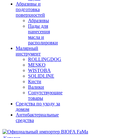
Абразивы и
подготовка
поверхностей
Абразивы
Пады для
нанесения
масла и
располировки
Малярный
инструмент
ROLLINGDOG
MESKO
WISTOBA
SOLIDLINE
Кисти
Валики
Сопутствующие
товары
Средства по уходу за
домом
Антибактериальные
средства