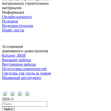
натуральных строительных
материалов
Информация
Онлайн-каталоги
Полезное
Видеоинструкции
Прайс-листы
Ассоциация
деревянного домостроения
Каталог ЛКМ
Внешние работы
Внутренние работы
Подготовка поверхностей
Средства для ухода за домом
Малярный инструмент
Время дружить
2026 ©
Найти