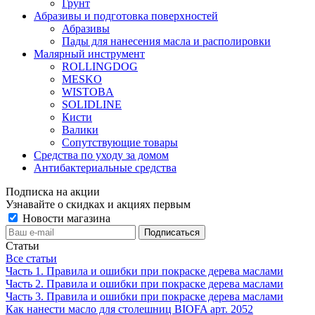
Грунт
Абразивы и подготовка поверхностей
Абразивы
Пады для нанесения масла и располировки
Малярный инструмент
ROLLINGDOG
MESKO
WISTOBA
SOLIDLINE
Кисти
Валики
Сопутствующие товары
Средства по уходу за домом
Антибактериальные средства
Подписка на акции
Узнавайте о скидках и акциях первым
Новости магазина
Статьи
Все статьи
Часть 1. Правила и ошибки при покраске дерева маслами
Часть 2. Правила и ошибки при покраске дерева маслами
Часть 3. Правила и ошибки при покраске дерева маслами
Как нанести масло для столешниц BIOFA арт. 2052