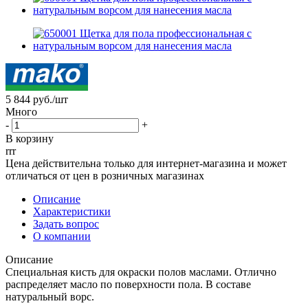
5 844
руб.
/шт
Много
-
+
В корзину
rrr
Цена действительна только для интернет-магазина и может
отличаться от цен в розничных магазинах
Описание
Характеристики
Задать вопрос
О компании
Описание
Специальная кисть для окраски полов маслами. Отлично
распределяет масло по поверхности пола. В составе
натуральный ворс.