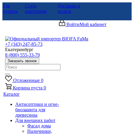
Где
Стать
Доставка и
купить
партнером
оплата
Войти
Мой кабинет
+7 (343) 247-85-73
Екатеринбург
8 (800) 555-33-79
Заказать звонок
Отложенные
0
Корзина
пуста
0
Каталог
Антисептики и огне-
биозащита для
древесины
Для внешних работ
Фасад дома
Наличники,