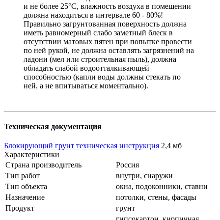
и не более 25°C, влажность воздуха в помещении
должна находиться в интервале 60 - 80%!
Правильно загрунтованная поверхность должна
иметь равномерный слабо заметный блеск в
отсутствии матовых пятен при попытке провести
по ней рукой, не должна оставлять загрязнений на
ладони (мел или строительная пыль), должна
обладать слабой водоотталкивающей
способностью (капли воды должны стекать по
ней, а не впитываться моментально).
Техническая документация
Блокирующий грунт техническая инструкция
2,4 мб
Характеристики
Страна производитель
Россия
Тип работ
внутри, снаружи
Тип объекта
окна, подоконники, ставни
Назначение
потолки, стены, фасады
Продукт
грунт
гипсокартон, кирпичная