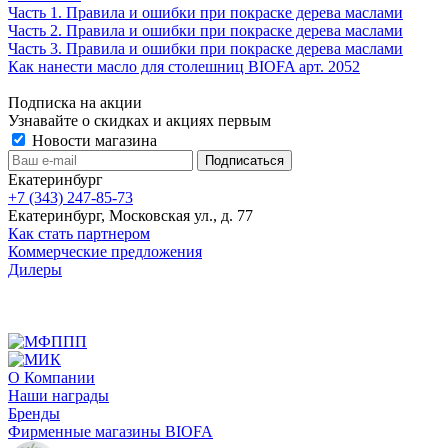
Часть 1. Правила и ошибки при покраске дерева маслами
Часть 2. Правила и ошибки при покраске дерева маслами
Часть 3. Правила и ошибки при покраске дерева маслами
Как нанести масло для столешниц BIOFA арт. 2052
Подписка на акции
Узнавайте о скидках и акциях первым
Новости магазина
Екатеринбург
+7 (343) 247-85-73
Екатеринбург, Московская ул., д. 77
Как стать партнером
Коммерческие предложения
Дилеры
О Компании
Наши награды
Бренды
Фирменные магазины BIOFA