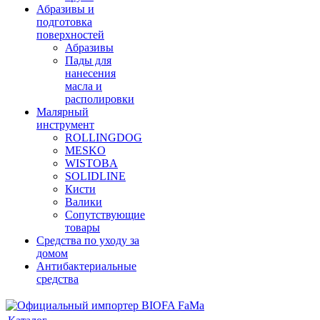
Абразивы и
подготовка
поверхностей
Абразивы
Пады для
нанесения
масла и
располировки
Малярный
инструмент
ROLLINGDOG
MESKO
WISTOBA
SOLIDLINE
Кисти
Валики
Сопутствующие
товары
Средства по уходу за
домом
Антибактериальные
средства