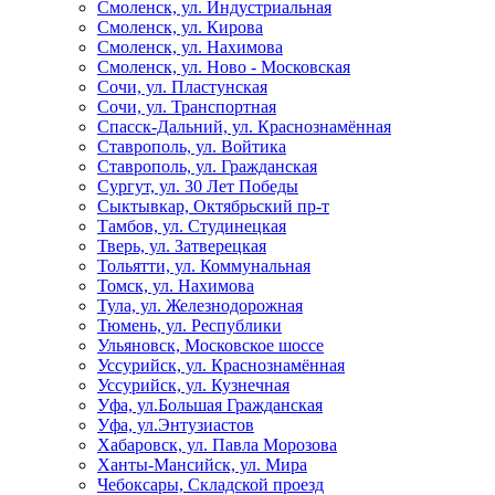
Смоленск, ул. Индустриальная
Смоленск, ул. Кирова
Смоленск, ул. Нахимова
Смоленск, ул. Ново - Московская
Сочи, ул. Пластунская
Сочи, ул. Транспортная
Спасск-Дальний, ул. Краснознамённая
Ставрополь, ул. Войтика
Ставрополь, ул. Гражданская
Сургут, ул. 30 Лет Победы
Сыктывкар, Октябрьский пр-т
Тамбов, ул. Студинецкая
Тверь, ул. Затверецкая
Тольятти, ул. Коммунальная
Томск, ул. Нахимова
Тула, ул. Железнодорожная
Тюмень, ул. Республики
Ульяновск, Московское шоссе
Уссурийск, ул. Краснознамённая
Уссурийск, ул. Кузнечная
Уфа, ул.Большая Гражданская
Уфа, ул.Энтузиастов
Хабаровск, ул. Павла Морозова
Ханты-Мансийск, ул. Мира
Чебоксары, Складской проезд