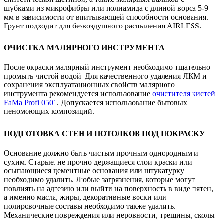
шубками из микрофибры или полиамида с длиной ворса 5-9
мм в зависимости от впитывающей способности основания.
Грунт подходит для безвоздушного распыления AIRLESS.
ОЧИСТКА МАЛЯРНОГО ИНСТРУМЕНТА
После окраски малярный инструмент необходимо тщательно
промыть чистой водой. Для качественного удаления ЛКМ и
сохранения эксплуатационных свойств малярного
инструмента рекомендуется использование
очистителя кистей
FaMa Profi 050
1
. Допускается использование бытовых
пеномоющих композиций.
ПОДГОТОВКА СТЕН И ПОТОЛКОВ ПОД ПОКРАСКУ
Основание должно быть чистым прочным однородным и
сухим. Старые, не прочно держащиеся слои краски или
осыпающиеся цементные основания или штукатурку
необходимо удалить. Любые загрязнения, которые могут
повлиять на адгезию или выйти на поверхность в виде пятен,
а именно масла, жиры, декоративные воски или
полировочные составы необходимо также удалить.
Механические повреждения или неровности, трещины, сколы