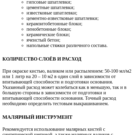
гипсовые шпатлевки;
цементные шпатлевки;
известковые шпатлевки;
цементно-известковые шпатлевки;
керамзитобетонные блоки;
пенобетонные блоки;
керамические блоки;
ячеистый бетон;
напольные стяжки различного состава.
КОЛИЧЕСТВО СЛОЁВ И РАСХОД
При окраске кистью, валиком или распылением: 50-100 мл/м2
или 1 литр на 20 – 10 м2 в один слой в зависимости от
впитывающей способности и подготовки основания.
Указанный расход может колебаться как в меньшую, так и в
большую стороны в зависимости от подготовки и
впитывающей способности основания. Точный расход
необходимо определить тестовым выкрашиванием.
МАЛЯРНЫЙ ИНСТРУМЕНТ
Рекомендуется использование малярных кистей с
синтетической щетиной, а также малярных валиков с