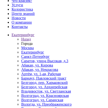
Что красим?
Услуги
Колористика
Центр знаний
Новости
О компании
Контакты
Екатеринбург
Назад
Города
Москва
Екатеринбург
Санкт-Петербург
Саратов, улица Высокая, д.3
Абакан, ул. Кирова
Абакан, ул. Некрасова
Артём, ул. 1-ая, Рабочая
Барнаул, Павловский тракт
Белгород, пер. Харьковский
Белгород, ул. Архиерейская
Владивосток, ул. Светланская
Волгоград, ул. Красноярская
Волгоград, ул. Саранская
Вологда, ул. Преображенского