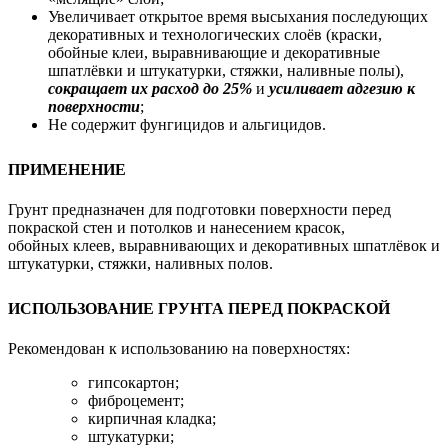
Увеличивает открытое время высыхания последующих
декоративных и технологических слоёв (краски,
обойные клеи, выравнивающие и декоративные
шпатлёвки и штукатурки, стяжки, наливные полы),
сокращает их расход до 25%
и
усиливает адгезию к
поверхности
;
Не содержит фунгицидов и альгицидов.
ПРИМЕНЕНИЕ
Грунт предназначен для подготовки поверхности перед
покраской стен и потолков и нанесением красок,
обойных клеев, выравнивающих и декоративных шпатлёвок и
штукатурки, стяжки, наливных полов.
ИСПОЛЬЗОВАНИЕ ГРУНТА ПЕРЕД ПОКРАСКОЙ
Рекомендован к использованию на поверхностях:
гипсокартон;
фиброцемент;
кирпичная кладка;
штукатурки;