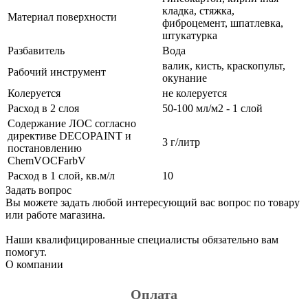
кладка, стяжка,
Материал поверхности
фиброцемент, шпатлевка,
штукатурка
Разбавитель
Вода
валик, кисть, краскопульт,
Рабочий инструмент
окунание
Колеруется
не колеруется
Расход в 2 слоя
50-100 мл/м2 - 1 слой
Содержание ЛОС согласно
директиве DECOPAINT и
3 г/литр
постановлению
ChemVOCFarbV
Расход в 1 слой, кв.м/л
10
Задать вопрос
Вы можете задать любой интересующий вас вопрос по товару
или работе магазина.
Наши квалифицированные специалисты обязательно вам
помогут.
О компании
Оплата