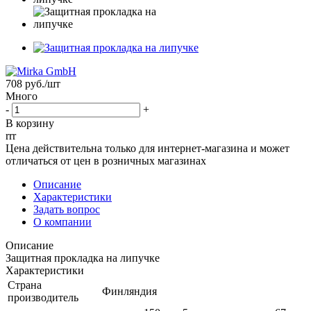
708
руб.
/шт
Много
-
+
В корзину
rrr
Цена действительна только для интернет-магазина и может
отличаться от цен в розничных магазинах
Описание
Характеристики
Задать вопрос
О компании
Описание
Защитная прокладка на липучке
Характеристики
Страна
Финляндия
производитель