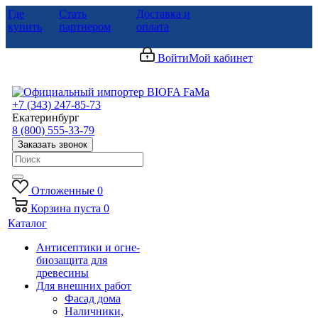
Где
Стать
Доставка и
купить
партнером
оплата
Войти
Мой кабинет
+7 (343) 247-85-73
Екатеринбург
8 (800) 555-33-79
Заказать звонок
Отложенные
0
Корзина
пуста
0
Каталог
Антисептики и огне-
биозащита для
древесины
Для внешних работ
Фасад дома
Наличники,