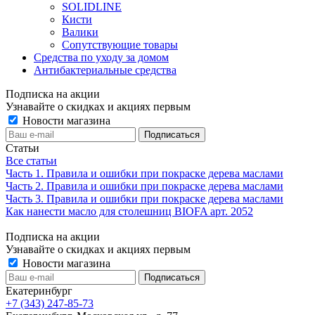
SOLIDLINE
Кисти
Валики
Сопутствующие товары
Средства по уходу за домом
Антибактериальные средства
Подписка на акции
Узнавайте о скидках и акциях первым
Новости магазина
Статьи
Все статьи
Часть 1. Правила и ошибки при покраске дерева маслами
Часть 2. Правила и ошибки при покраске дерева маслами
Часть 3. Правила и ошибки при покраске дерева маслами
Как нанести масло для столешниц BIOFA арт. 2052
Подписка на акции
Узнавайте о скидках и акциях первым
Новости магазина
Екатеринбург
+7 (343) 247-85-73