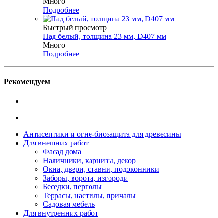
Много
Подробнее
Быстрый просмотр
Пад белый, толщина 23 мм, D407 мм
Много
Подробнее
Рекомендуем
Антисептики и огне-биозащита для древесины
Для внешних работ
Фасад дома
Наличники, карнизы, декор
Окна, двери, ставни, подоконники
Заборы, ворота, изгороди
Беседки, перголы
Террасы, настилы, причалы
Садовая мебель
Для внутренних работ