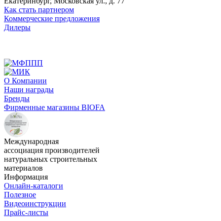
Екатеринбург, Московская ул., д. 77
Как стать партнером
Коммерческие предложения
Дилеры
О Компании
Наши награды
Бренды
Фирменные магазины BIOFA
Международная
ассоциация производителей
натуральных строительных
материалов
Информация
Онлайн-каталоги
Полезное
Видеоинструкции
Прайс-листы