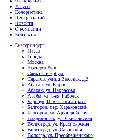
Что красим?
Услуги
Колористика
Центр знаний
Новости
О компании
Контакты
Екатеринбург
Назад
Города
Москва
Екатеринбург
Санкт-Петербург
Саратов, улица Высокая, д.3
Абакан, ул. Кирова
Абакан, ул. Некрасова
Артём, ул. 1-ая, Рабочая
Барнаул, Павловский тракт
Белгород, пер. Харьковский
Белгород, ул. Архиерейская
Владивосток, ул. Светланская
Волгоград, ул. Красноярская
Волгоград, ул. Саранская
Вологда, ул. Преображенского