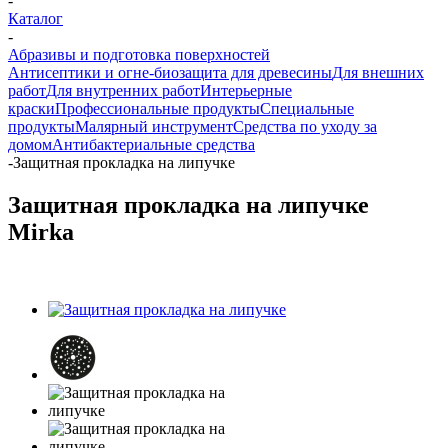
-
Каталог
-
Абразивы и подготовка поверхностей
Антисептики и огне-биозащита для древесины
Для внешних
работ
Для внутренних работ
Интерьерные
краски
Профессиональные продукты
Специальные
продукты
Малярный инструмент
Средства по уходу за
домом
Антибактериальные средства
-
Защитная прокладка на липучке
Защитная прокладка на липучке
Mirka