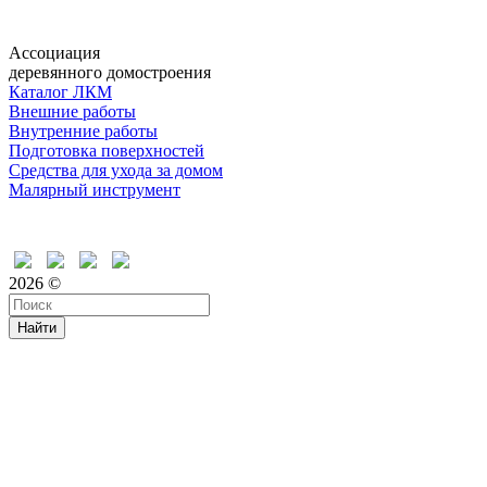
Ассоциация
деревянного домостроения
Каталог ЛКМ
Внешние работы
Внутренние работы
Подготовка поверхностей
Средства для ухода за домом
Малярный инструмент
Время дружить
2026 ©
Найти