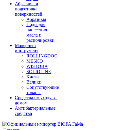
Абразивы и
подготовка
поверхностей
Абразивы
Пады для
нанесения
масла и
располировки
Малярный
инструмент
ROLLINGDOG
MESKO
WISTOBA
SOLIDLINE
Кисти
Валики
Сопутствующие
товары
Средства по уходу за
домом
Антибактериальные
средства