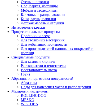
Стены и потолки
Пол, паркет, лестницы
Мебель и столешницы
Балконы, веранды, лоджии
Бани, сауны, парилки
Детская мебель и игрушки
Интерьерные краски
Профессиональные продукты
Пробники и веера
Для столярных мастерских
Для мебельных производств
Для производителей напольных покрытий и
лестниц
Специальные продукты
Для камня и кирпича
Растворители и очистители
Восстановитель цвета
Грунт
Абразивы и подготовка поверхностей
Абразивы
Пады для нанесения масла и располировки
Малярный инструмент
ROLLINGDOG
MESKO
WISTOBA