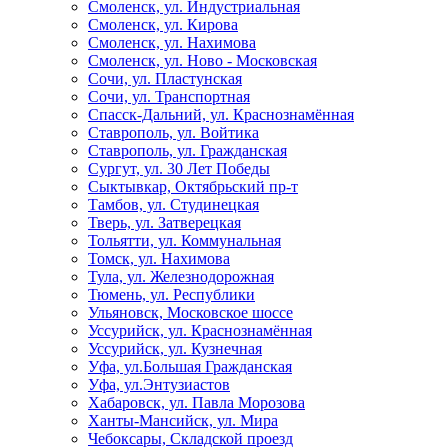
Смоленск, ул. Индустриальная
Смоленск, ул. Кирова
Смоленск, ул. Нахимова
Смоленск, ул. Ново - Московская
Сочи, ул. Пластунская
Сочи, ул. Транспортная
Спасск-Дальний, ул. Краснознамённая
Ставрополь, ул. Войтика
Ставрополь, ул. Гражданская
Сургут, ул. 30 Лет Победы
Сыктывкар, Октябрьский пр-т
Тамбов, ул. Студинецкая
Тверь, ул. Затверецкая
Тольятти, ул. Коммунальная
Томск, ул. Нахимова
Тула, ул. Железнодорожная
Тюмень, ул. Республики
Ульяновск, Московское шоссе
Уссурийск, ул. Краснознамённая
Уссурийск, ул. Кузнечная
Уфа, ул.Большая Гражданская
Уфа, ул.Энтузиастов
Хабаровск, ул. Павла Морозова
Ханты-Мансийск, ул. Мира
Чебоксары, Складской проезд