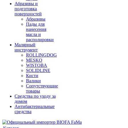
Абразивы и
подготовка
поверхностей
Абразивы
Пады для
нанесения
масла и
располировки
Малярный
инструмент
ROLLINGDOG
MESKO
WISTOBA
SOLIDLINE
Кисти
Валики
Сопутствующие
товары
Средства по уходу за
домом
Антибактериальные
средства