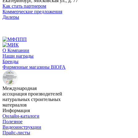
Екатеринбург, Московская ул., д. 77
Как стать партнером
Коммерческие предложения
Дилеры
О Компании
Наши награды
Бренды
Фирменные магазины BIOFA
Международная
ассоциация производителей
натуральных строительных
материалов
Информация
Онлайн-каталоги
Полезное
Видеоинструкции
Прайс-листы