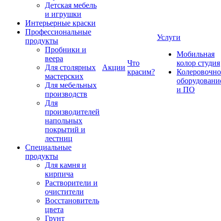
Детская мебель
и игрушки
Интерьерные краски
Профессиональные
Услуги
продукты
Пробники и
Мобильная
веера
Что
колор студия
Для столярных
Акции
красим?
Колеровочно
мастерских
оборудовани
Для мебельных
и ПО
производств
Для
производителей
напольных
покрытий и
лестниц
Специальные
продукты
Для камня и
кирпича
Растворители и
очистители
Восстановитель
цвета
Грунт