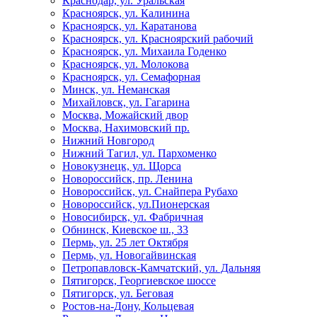
Краснодар, ул. Уральская
Красноярск, ул. Калинина
Красноярск, ул. Каратанова
Красноярск, ул. Красноярский рабочий
Красноярск, ул. Михаила Годенко
Красноярск, ул. Молокова
Красноярск, ул. Семафорная
Минск, ул. Неманская
Михайловск, ул. Гагарина
Москва, Можайский двор
Москва, Нахимовский пр.
Нижний Новгород
Нижний Тагил, ул. Пархоменко
Новокузнецк, ул. Щорса
Новороссийск, пр. Ленина
Новороссийск, ул. Снайпера Рубахо
Новороссийск, ул.Пионерская
Новосибирск, ул. Фабричная
Обнинск, Киевское ш., 33
Пермь, ул. 25 лет Октября
Пермь, ул. Новогайвинская
Петропавловск-Камчатский, ул. Дальняя
Пятигорск, Георгиевское шоссе
Пятигорск, ул. Беговая
Ростов-на-Дону, Кольцевая