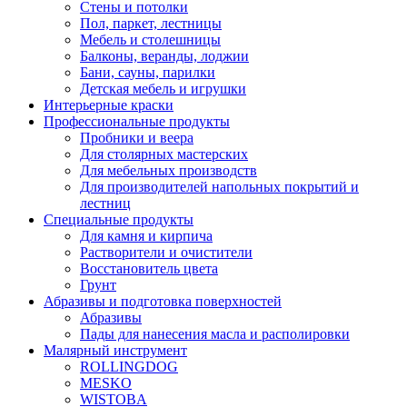
Стены и потолки
Пол, паркет, лестницы
Мебель и столешницы
Балконы, веранды, лоджии
Бани, сауны, парилки
Детская мебель и игрушки
Интерьерные краски
Профессиональные продукты
Пробники и веера
Для столярных мастерских
Для мебельных производств
Для производителей напольных покрытий и
лестниц
Специальные продукты
Для камня и кирпича
Растворители и очистители
Восстановитель цвета
Грунт
Абразивы и подготовка поверхностей
Абразивы
Пады для нанесения масла и располировки
Малярный инструмент
ROLLINGDOG
MESKO
WISTOBA