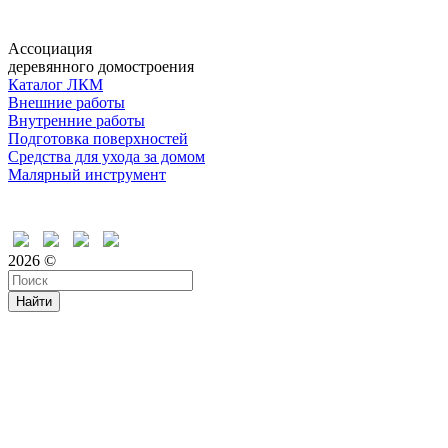
Ассоциация
деревянного домостроения
Каталог ЛКМ
Внешние работы
Внутренние работы
Подготовка поверхностей
Средства для ухода за домом
Малярный инструмент
Время дружить
2026 ©
Найти