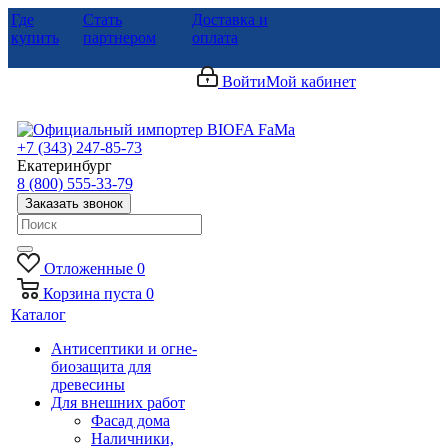
Где
Стать
Доставка и
купить
партнером
оплата
Войти
Мой кабинет
+7 (343) 247-85-73
Екатеринбург
8 (800) 555-33-79
Заказать звонок
Отложенные
0
Корзина
пуста
0
Каталог
Антисептики и огне-
биозащита для
древесины
Для внешних работ
Фасад дома
Наличники,