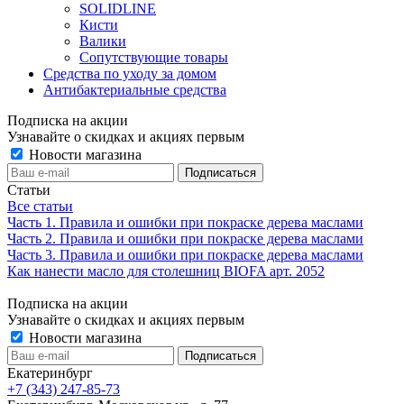
SOLIDLINE
Кисти
Валики
Сопутствующие товары
Средства по уходу за домом
Антибактериальные средства
Подписка на акции
Узнавайте о скидках и акциях первым
Новости магазина
Статьи
Все статьи
Часть 1. Правила и ошибки при покраске дерева маслами
Часть 2. Правила и ошибки при покраске дерева маслами
Часть 3. Правила и ошибки при покраске дерева маслами
Как нанести масло для столешниц BIOFA арт. 2052
Подписка на акции
Узнавайте о скидках и акциях первым
Новости магазина
Екатеринбург
+7 (343) 247-85-73