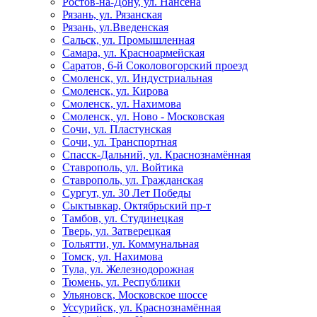
Ростов-на-Дону, ул. Нансена
Рязань, ул. Рязанская
Рязань, ул.Введенская
Сальск, ул. Промышленная
Самара, ул. Красноармейская
Саратов, 6-й Соколовогорский проезд
Смоленск, ул. Индустриальная
Смоленск, ул. Кирова
Смоленск, ул. Нахимова
Смоленск, ул. Ново - Московская
Сочи, ул. Пластунская
Сочи, ул. Транспортная
Спасск-Дальний, ул. Краснознамённая
Ставрополь, ул. Войтика
Ставрополь, ул. Гражданская
Сургут, ул. 30 Лет Победы
Сыктывкар, Октябрьский пр-т
Тамбов, ул. Студинецкая
Тверь, ул. Затверецкая
Тольятти, ул. Коммунальная
Томск, ул. Нахимова
Тула, ул. Железнодорожная
Тюмень, ул. Республики
Ульяновск, Московское шоссе
Уссурийск, ул. Краснознамённая