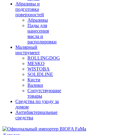
Абразивы и
подготовка
поверхностей
Абразивы
Пады для
нанесения
масла и
располировки
Малярный
инструмент
ROLLINGDOG
MESKO
WISTOBA
SOLIDLINE
Кисти
Валики
Сопутствующие
товары
Средства по уходу за
домом
Антибактериальные
средства