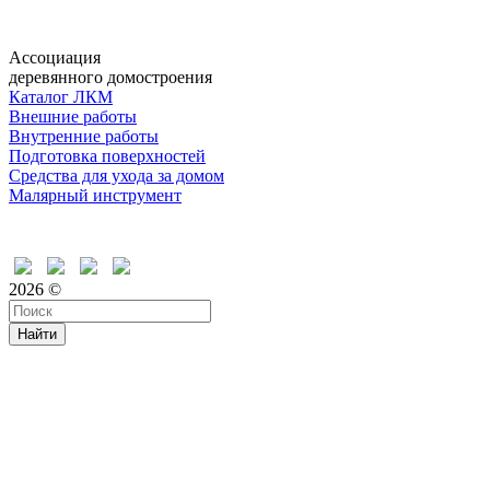
Ассоциация
деревянного домостроения
Каталог ЛКМ
Внешние работы
Внутренние работы
Подготовка поверхностей
Средства для ухода за домом
Малярный инструмент
Время дружить
2026 ©
Найти