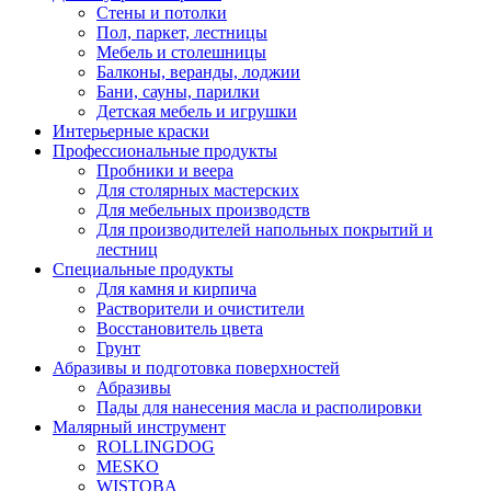
Стены и потолки
Пол, паркет, лестницы
Мебель и столешницы
Балконы, веранды, лоджии
Бани, сауны, парилки
Детская мебель и игрушки
Интерьерные краски
Профессиональные продукты
Пробники и веера
Для столярных мастерских
Для мебельных производств
Для производителей напольных покрытий и
лестниц
Специальные продукты
Для камня и кирпича
Растворители и очистители
Восстановитель цвета
Грунт
Абразивы и подготовка поверхностей
Абразивы
Пады для нанесения масла и располировки
Малярный инструмент
ROLLINGDOG
MESKO
WISTOBA