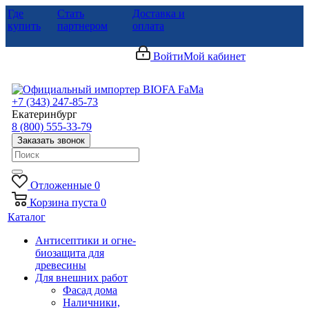
Где
Стать
Доставка и
купить
партнером
оплата
Войти
Мой кабинет
+7 (343) 247-85-73
Екатеринбург
8 (800) 555-33-79
Заказать звонок
Отложенные
0
Корзина
пуста
0
Каталог
Антисептики и огне-
биозащита для
древесины
Для внешних работ
Фасад дома
Наличники,