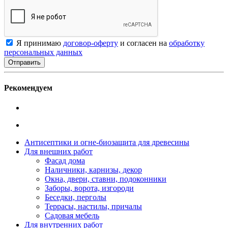
Я принимаю
договор-оферту
и согласен на
обработку
персональных данных
Рекомендуем
Антисептики и огне-биозащита для древесины
Для внешних работ
Фасад дома
Наличники, карнизы, декор
Окна, двери, ставни, подоконники
Заборы, ворота, изгороди
Беседки, перголы
Террасы, настилы, причалы
Садовая мебель
Для внутренних работ