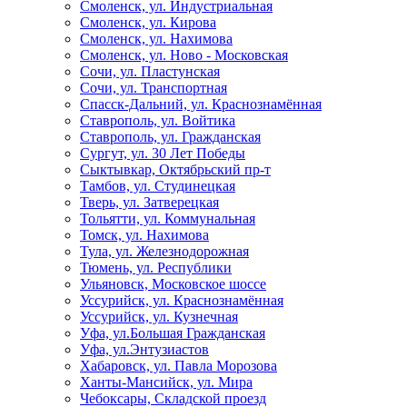
Смоленск, ул. Индустриальная
Смоленск, ул. Кирова
Смоленск, ул. Нахимова
Смоленск, ул. Ново - Московская
Сочи, ул. Пластунская
Сочи, ул. Транспортная
Спасск-Дальний, ул. Краснознамённая
Ставрополь, ул. Войтика
Ставрополь, ул. Гражданская
Сургут, ул. 30 Лет Победы
Сыктывкар, Октябрьский пр-т
Тамбов, ул. Студинецкая
Тверь, ул. Затверецкая
Тольятти, ул. Коммунальная
Томск, ул. Нахимова
Тула, ул. Железнодорожная
Тюмень, ул. Республики
Ульяновск, Московское шоссе
Уссурийск, ул. Краснознамённая
Уссурийск, ул. Кузнечная
Уфа, ул.Большая Гражданская
Уфа, ул.Энтузиастов
Хабаровск, ул. Павла Морозова
Ханты-Мансийск, ул. Мира
Чебоксары, Складской проезд