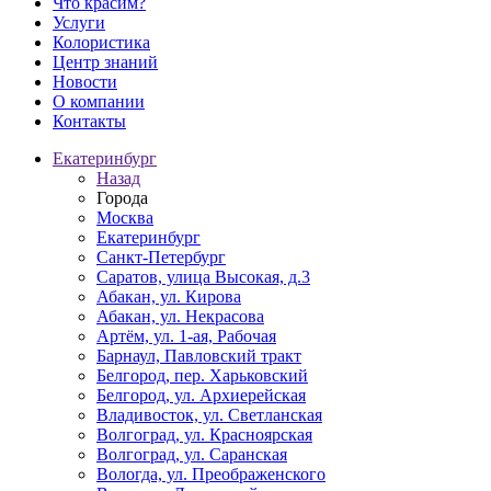
Что красим?
Услуги
Колористика
Центр знаний
Новости
О компании
Контакты
Екатеринбург
Назад
Города
Москва
Екатеринбург
Санкт-Петербург
Саратов, улица Высокая, д.3
Абакан, ул. Кирова
Абакан, ул. Некрасова
Артём, ул. 1-ая, Рабочая
Барнаул, Павловский тракт
Белгород, пер. Харьковский
Белгород, ул. Архиерейская
Владивосток, ул. Светланская
Волгоград, ул. Красноярская
Волгоград, ул. Саранская
Вологда, ул. Преображенского