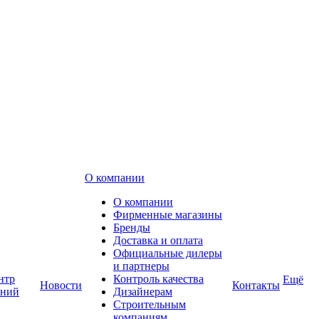
О компании
О компании
Фирменные магазины
Бренды
Доставка и оплата
Официальные дилеры
и партнеры
нтр
Контроль качества
Ещё
Новости
Контакты
аний
Дизайнерам
Строительным
компаниям