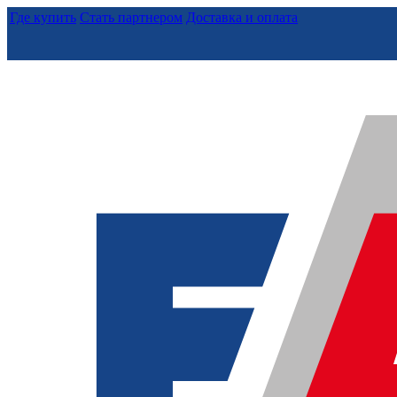
Где купить
Стать партнером
Доставка и оплата