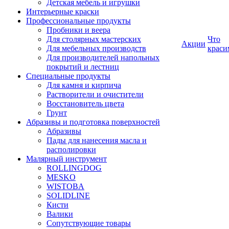
Детская мебель и игрушки
Интерьерные краски
Профессиональные продукты
Пробники и веера
Для столярных мастерских
Что
Акции
Для мебельных производств
краси
Для производителей напольных
покрытий и лестниц
Специальные продукты
Для камня и кирпича
Растворители и очистители
Восстановитель цвета
Грунт
Абразивы и подготовка поверхностей
Абразивы
Пады для нанесения масла и
располировки
Малярный инструмент
ROLLINGDOG
MESKO
WISTOBA
SOLIDLINE
Кисти
Валики
Сопутствующие товары