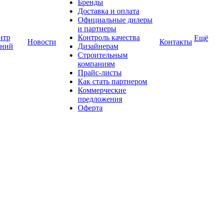
Бренды
Доставка и оплата
Официальные дилеры
и партнеры
нтр
Контроль качества
Ещё
Новости
Контакты
аний
Дизайнерам
Строительным
компаниям
Прайс-листы
Как стать партнером
Коммерческие
предложения
Оферта