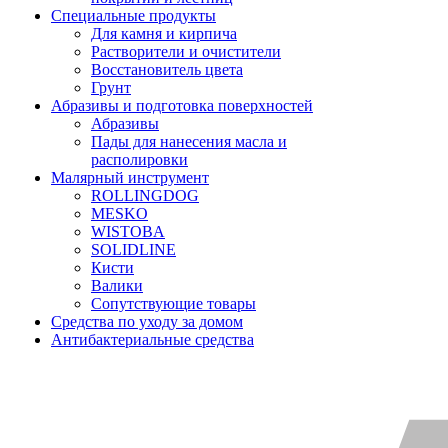
Специальные продукты
Для камня и кирпича
Растворители и очистители
Восстановитель цвета
Грунт
Абразивы и подготовка поверхностей
Абразивы
Пады для нанесения масла и
располировки
Малярный инструмент
ROLLINGDOG
MESKO
WISTOBA
SOLIDLINE
Кисти
Валики
Сопутствующие товары
Средства по уходу за домом
Антибактериальные средства