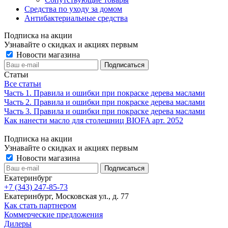
Средства по уходу за домом
Антибактериальные средства
Подписка на акции
Узнавайте о скидках и акциях первым
Новости магазина
Статьи
Все статьи
Часть 1. Правила и ошибки при покраске дерева маслами
Часть 2. Правила и ошибки при покраске дерева маслами
Часть 3. Правила и ошибки при покраске дерева маслами
Как нанести масло для столешниц BIOFA арт. 2052
Подписка на акции
Узнавайте о скидках и акциях первым
Новости магазина
Екатеринбург
+7 (343) 247-85-73
Екатеринбург, Московская ул., д. 77
Как стать партнером
Коммерческие предложения
Дилеры