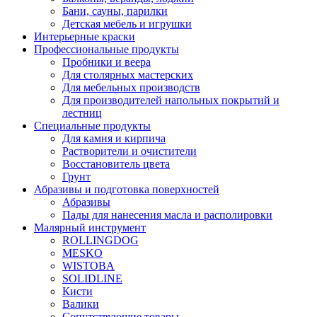
Бани, сауны, парилки
Детская мебель и игрушки
Интерьерные краски
Профессиональные продукты
Пробники и веера
Для столярных мастерских
Для мебельных производств
Для производителей напольных покрытий и
лестниц
Специальные продукты
Для камня и кирпича
Растворители и очистители
Восстановитель цвета
Грунт
Абразивы и подготовка поверхностей
Абразивы
Пады для нанесения масла и располировки
Малярный инструмент
ROLLINGDOG
MESKO
WISTOBA
SOLIDLINE
Кисти
Валики
Сопутствующие товары