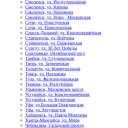
Смоленск, ул. Индустриальная
Смоленск, ул. Кирова
Смоленск, ул. Нахимова
Смоленск, ул. Ново - Московская
Сочи, ул. Пластунская
Сочи, ул. Транспортная
Спасск-Дальний, ул. Краснознамённая
Ставрополь, ул. Войтика
Ставрополь, ул. Гражданская
Сургут, ул. 30 Лет Победы
Сыктывкар, Октябрьский пр-т
Тамбов, ул. Студинецкая
Тверь, ул. Затверецкая
Тольятти, ул. Коммунальная
Томск, ул. Нахимова
Тула, ул. Железнодорожная
Тюмень, ул. Республики
Ульяновск, Московское шоссе
Уссурийск, ул. Краснознамённая
Уссурийск, ул. Кузнечная
Уфа, ул.Большая Гражданская
Уфа, ул.Энтузиастов
Хабаровск, ул. Павла Морозова
Ханты-Мансийск, ул. Мира
Чебоксары, Складской проезд