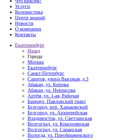
Что красим?
Услуги
Колористика
Центр знаний
Новости
О компании
Контакты
Екатеринбург
Назад
Города
Москва
Екатеринбург
Санкт-Петербург
Саратов, улица Высокая, д.3
Абакан, ул. Кирова
Абакан, ул. Некрасова
Артём, ул. 1-ая, Рабочая
Барнаул, Павловский тракт
Белгород, пер. Харьковский
Белгород, ул. Архиерейская
Владивосток, ул. Светланская
Волгоград, ул. Красноярская
Волгоград, ул. Саранская
Вологда, ул. Преображенского