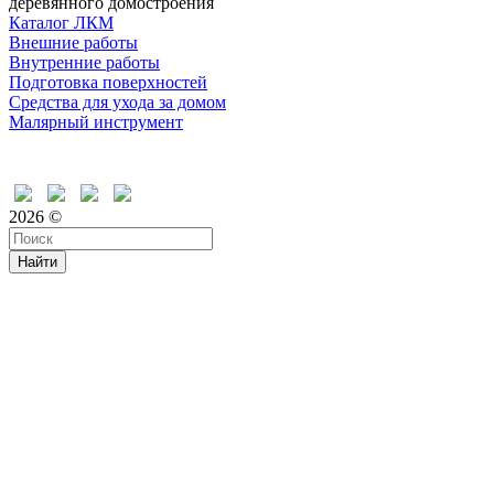
деревянного домостроения
Каталог ЛКМ
Внешние работы
Внутренние работы
Подготовка поверхностей
Средства для ухода за домом
Малярный инструмент
Время дружить
2026 ©
Найти