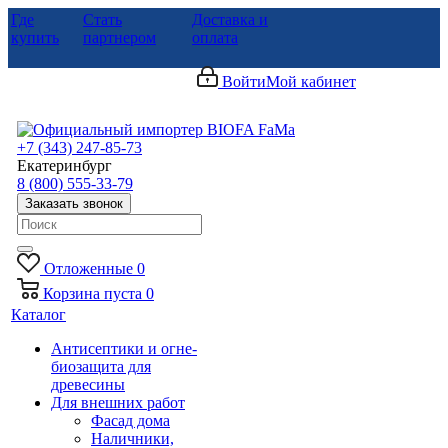
Где
Стать
Доставка и
купить
партнером
оплата
Войти
Мой кабинет
+7 (343) 247-85-73
Екатеринбург
8 (800) 555-33-79
Заказать звонок
Отложенные
0
Корзина
пуста
0
Каталог
Антисептики и огне-
биозащита для
древесины
Для внешних работ
Фасад дома
Наличники,