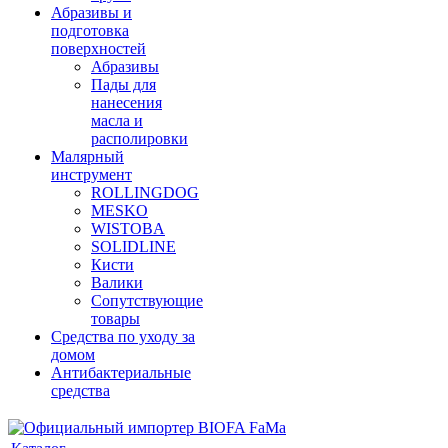
Абразивы и
подготовка
поверхностей
Абразивы
Пады для
нанесения
масла и
располировки
Малярный
инструмент
ROLLINGDOG
MESKO
WISTOBA
SOLIDLINE
Кисти
Валики
Сопутствующие
товары
Средства по уходу за
домом
Антибактериальные
средства