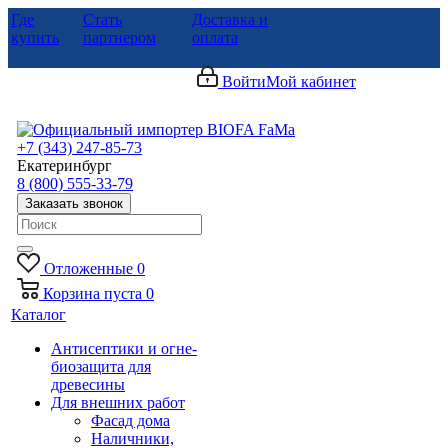
Где
Стать
Доставка и
купить
партнером
оплата
Войти
Мой кабинет
+7 (343) 247-85-73
Екатеринбург
8 (800) 555-33-79
Заказать звонок
Отложенные
0
Корзина
пуста
0
Каталог
Антисептики и огне-
биозащита для
древесины
Для внешних работ
Фасад дома
Наличники,