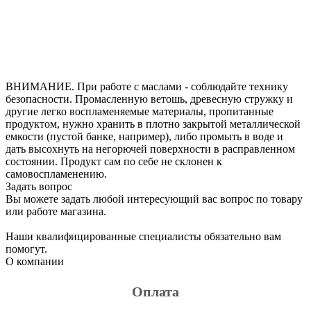
ВНИМАНИЕ. При работе с маслами - соблюдайте технику
безопасности. Промасленную ветошь, древесную стружку и
другие легко воспламеняемые материалы, пропитанные
продуктом, нужно хранить в плотно закрытой металлической
емкости (пустой банке, например), либо промыть в воде и
дать высохнуть на негорючей поверхности в расправленном
состоянии. Продукт сам по себе не склонен к
самовоспламенению.
Задать вопрос
Вы можете задать любой интересующий вас вопрос по товару
или работе магазина.
Наши квалифицированные специалисты обязательно вам
помогут.
О компании
Оплата