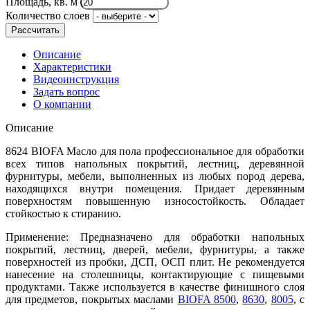
Площадь, кв. м
Количество слоев
Рассчитать
Описание
Характеристики
Видеоинструкция
Задать вопрос
О компании
Описание
8624 BIOFA Масло для пола профессиональное для обработки
всех типов напольных покрытий, лестниц, деревянной
фурнитуры, мебели, выполненных из любых пород дерева,
находящихся внутри помещения. Придает деревянным
поверхностям повышенную износостойкость. Обладает
стойкостью к стиранию.
Применение: Предназначено для обработки напольных
покрытий, лестниц, дверей, мебели, фурнитуры, а также
поверхностей из пробки, ДСП, ОСП плит. Не рекомендуется
нанесение на столешницы, контактирующие с пищевыми
продуктами. Также используется в качестве финишного слоя
для предметов, покрытых маслами
BIOFA 8500
,
8630
,
8005
, с