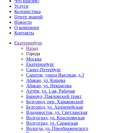
Что красим?
Услуги
Колористика
Центр знаний
Новости
О компании
Контакты
Екатеринбург
Назад
Города
Москва
Екатеринбург
Санкт-Петербург
Саратов, улица Высокая, д.3
Абакан, ул. Кирова
Абакан, ул. Некрасова
Артём, ул. 1-ая, Рабочая
Барнаул, Павловский тракт
Белгород, пер. Харьковский
Белгород, ул. Архиерейская
Владивосток, ул. Светланская
Волгоград, ул. Красноярская
Волгоград, ул. Саранская
Вологда, ул. Преображенского