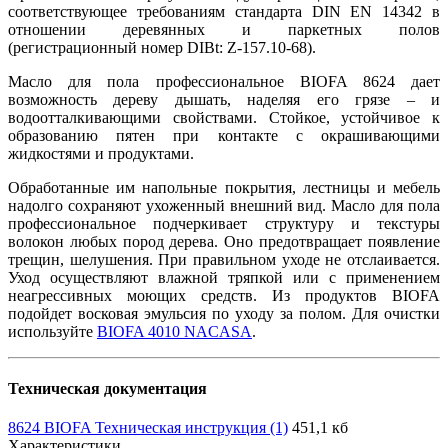
соответствующее требованиям стандарта DIN EN 14342 в
отношении деревянных и паркетных полов
(регистрационный номер DIBt: Z-157.10-68).
Масло для пола профессиональное BIOFA 8624 дает
возможность дереву дышать, наделяя его грязе – и
водоотталкивающими свойствами. Стойкое, устойчивое к
образованию пятен при контакте с окрашивающими
жидкостями и продуктами.
Обработанные им напольные покрытия, лестницы и мебель
надолго сохраняют ухоженный внешний вид. Масло для пола
профессиональное подчеркивает структуру и текстуры
волокон любых пород дерева. Оно предотвращает появление
трещин, шелушения. При правильном уходе не отслаивается.
Уход осуществляют влажной тряпкой или с применением
неагрессивных моющих средств. Из продуктов BIOFA
подойдет восковая эмульсия по уходу за полом. Для очистки
используйте
BIOFA 4010 NACASA
.
Техническая документация
8624 BIOFA Техническая инструкция (1)
451,1 кб
Характеристики