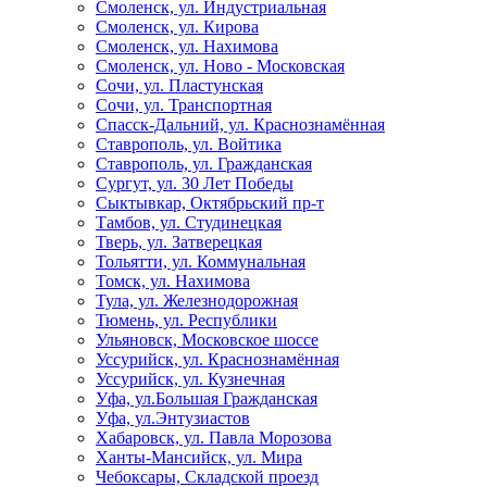
Смоленск, ул. Индустриальная
Смоленск, ул. Кирова
Смоленск, ул. Нахимова
Смоленск, ул. Ново - Московская
Сочи, ул. Пластунская
Сочи, ул. Транспортная
Спасск-Дальний, ул. Краснознамённая
Ставрополь, ул. Войтика
Ставрополь, ул. Гражданская
Сургут, ул. 30 Лет Победы
Сыктывкар, Октябрьский пр-т
Тамбов, ул. Студинецкая
Тверь, ул. Затверецкая
Тольятти, ул. Коммунальная
Томск, ул. Нахимова
Тула, ул. Железнодорожная
Тюмень, ул. Республики
Ульяновск, Московское шоссе
Уссурийск, ул. Краснознамённая
Уссурийск, ул. Кузнечная
Уфа, ул.Большая Гражданская
Уфа, ул.Энтузиастов
Хабаровск, ул. Павла Морозова
Ханты-Мансийск, ул. Мира
Чебоксары, Складской проезд