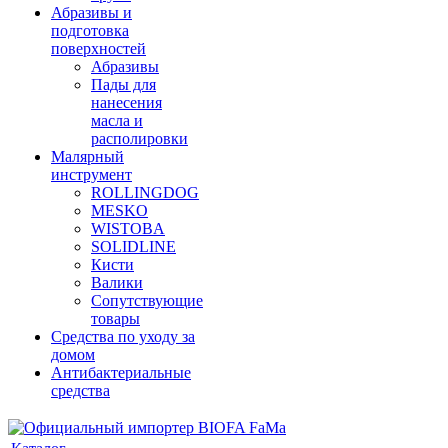
Абразивы и
подготовка
поверхностей
Абразивы
Пады для
нанесения
масла и
располировки
Малярный
инструмент
ROLLINGDOG
MESKO
WISTOBA
SOLIDLINE
Кисти
Валики
Сопутствующие
товары
Средства по уходу за
домом
Антибактериальные
средства