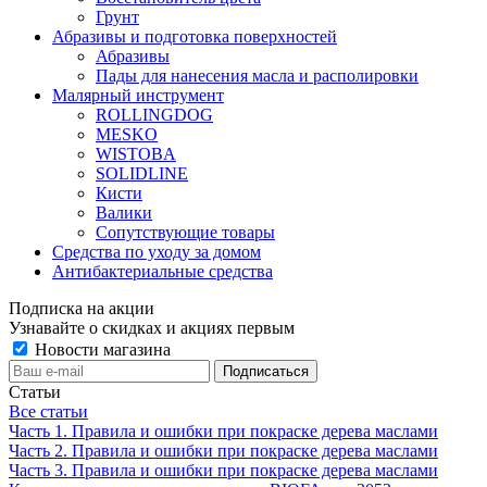
Грунт
Абразивы и подготовка поверхностей
Абразивы
Пады для нанесения масла и располировки
Малярный инструмент
ROLLINGDOG
MESKO
WISTOBA
SOLIDLINE
Кисти
Валики
Сопутствующие товары
Средства по уходу за домом
Антибактериальные средства
Подписка на акции
Узнавайте о скидках и акциях первым
Новости магазина
Статьи
Все статьи
Часть 1. Правила и ошибки при покраске дерева маслами
Часть 2. Правила и ошибки при покраске дерева маслами
Часть 3. Правила и ошибки при покраске дерева маслами