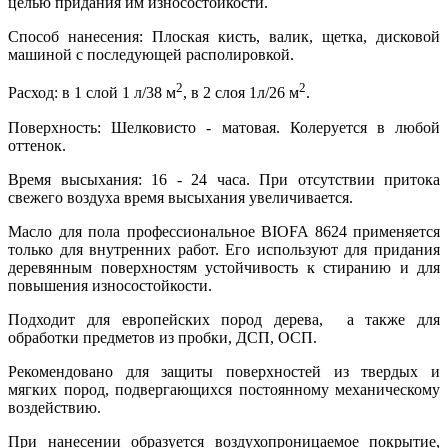
целью придания им износостойкости.
Способ нанесения: Плоская кисть, валик, щетка, дисковой
машиной с последующей располировкой.
2
2
Расход: в 1 слой 1 л/38 м
, в 2 слоя 1л/26 м
.
Поверхность: Шелковисто - матовая. Колеруется в любой
оттенок.
Время высыхания: 16 - 24 часа. При отсутствии притока
свежего воздуха время высыхания увеличивается.
Масло для пола профессиональное BIOFA 8624 применяется
только для внутренних работ. Его используют для придания
деревянным поверхностям устойчивость к стиранию и для
повышения износостойкости.
Подходит для европейских пород дерева, а также для
обработки предметов из пробки, ДСП, ОСП.
Рекомендовано для защиты поверхностей из твердых и
мягких пород, подвергающихся постоянному механическому
воздействию.
При нанесении образуется воздухопроницаемое покрытие,