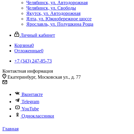
Челябинск, ул. Автодорожная
Челябинск, ул. Свободы
Якутск, ул. Автодорожная
Ялта, ул. Южнобережное шоссе
Ярославль, ул. Полушкина Роща
Личный кабинет
Корзина
0
Отложенные
0
+7 (343) 247-85-73
Контактная информация
Екатеринбург, Московская ул., д. 77
Вконтакте
Telegram
YouTube
Одноклассники
Главная