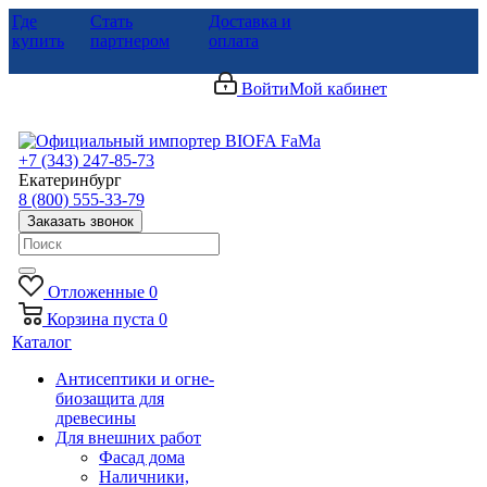
Где
Стать
Доставка и
купить
партнером
оплата
Войти
Мой кабинет
+7 (343) 247-85-73
Екатеринбург
8 (800) 555-33-79
Заказать звонок
Отложенные
0
Корзина
пуста
0
Каталог
Антисептики и огне-
биозащита для
древесины
Для внешних работ
Фасад дома
Наличники,