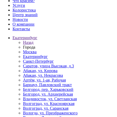
Что красим?
Услуги
Колористика
Центр знаний
Новости
О компании
Контакты
Екатеринбург
Назад
Города
Москва
Екатеринбург
Санкт-Петербург
Саратов, улица Высокая, д.3
Абакан, ул. Кирова
Абакан, ул. Некрасова
Артём, ул. 1-ая, Рабочая
Барнаул, Павловский тракт
Белгород, пер. Харьковский
Белгород, ул. Архиерейская
Владивосток, ул. Светланская
Волгоград, ул. Красноярская
Волгоград, ул. Саранская
Вологда, ул. Преображенского