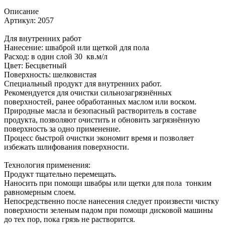
Описание
Артикул: 2057
Для внутренних работ
Нанесение: шваброй или щеткой для пола
Расход: в один слой 30 кв.м/л
Цвет: Бесцветный
Поверхность: шелковистая
Специальный продукт для внутренних работ.
Рекомендуется для очистки сильнозагрязнённых
поверхностей, ранее обработанных маслом или воском.
Природные масла и безопасный растворитель в составе
продукта, позволяют очистить и обновить загрязнённую
поверхность за одно применение.
Процесс быстрой очистки экономит время и позволяет
избежать шлифования поверхности.
Технология применения:
Продукт тщательно перемещать.
Наносить при помощи швабры или щетки для пола тонким
равномерным слоем.
Непосредственно после нанесения следует произвести чистку
поверхности зеленым падом при помощи дисковой машины
до тех пор, пока грязь не растворится.