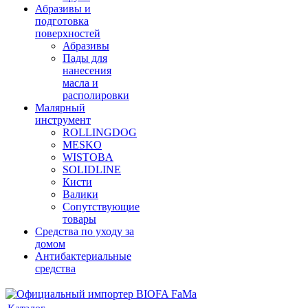
Абразивы и
подготовка
поверхностей
Абразивы
Пады для
нанесения
масла и
располировки
Малярный
инструмент
ROLLINGDOG
MESKO
WISTOBA
SOLIDLINE
Кисти
Валики
Сопутствующие
товары
Средства по уходу за
домом
Антибактериальные
средства