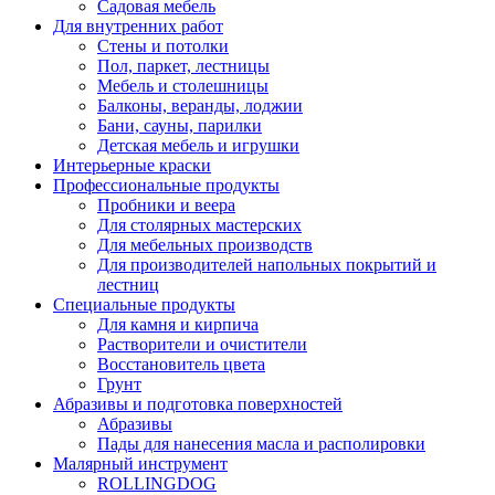
Садовая мебель
Для внутренних работ
Стены и потолки
Пол, паркет, лестницы
Мебель и столешницы
Балконы, веранды, лоджии
Бани, сауны, парилки
Детская мебель и игрушки
Интерьерные краски
Профессиональные продукты
Пробники и веера
Для столярных мастерских
Для мебельных производств
Для производителей напольных покрытий и
лестниц
Специальные продукты
Для камня и кирпича
Растворители и очистители
Восстановитель цвета
Грунт
Абразивы и подготовка поверхностей
Абразивы
Пады для нанесения масла и располировки
Малярный инструмент
ROLLINGDOG