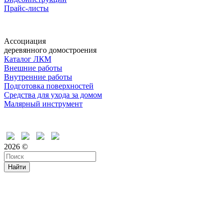
Прайс-листы
Ассоциация
деревянного домостроения
Каталог ЛКМ
Внешние работы
Внутренние работы
Подготовка поверхностей
Средства для ухода за домом
Малярный инструмент
Время дружить
2026 ©
Найти