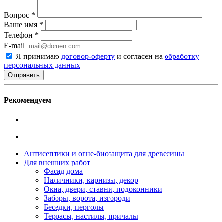
Вопрос
*
Ваше имя
*
Телефон
*
E-mail
Я принимаю
договор-оферту
и согласен на
обработку
персональных данных
Рекомендуем
Антисептики и огне-биозащита для древесины
Для внешних работ
Фасад дома
Наличники, карнизы, декор
Окна, двери, ставни, подоконники
Заборы, ворота, изгороди
Беседки, перголы
Террасы, настилы, причалы