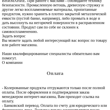
ВНИМАНИЕ. При работе с маслами - соблюдайте технику
безопасности. Промасленную ветошь, древесную стружку и
другие легко воспламеняемые материалы, пропитанные
продуктом, нужно хранить в плотно закрытой металлической
емкости (пустой банке, например), либо промыть в воде и
дать высохнуть на негорючей поверхности в расправленном
состоянии. Продукт сам по себе не склонен к
самовоспламенению.
Задать вопрос
Вы можете задать любой интересующий вас вопрос по товару
или работе магазина.
Наши квалифицированные специалисты обязательно вам
помогут.
О компании
Оплата
- Колерованные продукты отгружаются только после полной
оплаты. После оформления и подтверждения заказа
менеджером интернет-магазина, Вам приходит ссылка на
оплату.
- Банковский перевод. Оплата по счету для юридического или
физического лица. Доставка товара осуществляется после