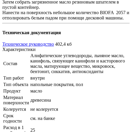
Затем собрать загрязненное масло резиновым шпателем в
пустой контейнер.
Нанести на поверхность небольшое количество BIOFA 2057 и
отполировать белым падом при помощи дисковой машины.
Техническая документация
Техническое руководство
402,4 кб
Характеристики
Алифатические углеводороды, льняное масло,
канифоль, связующее канифоли и касторового
Состав
масла, матирующее вещество, микровоск,
бентонит, сиккатив, антиоксиданты
Тип работ
внутри
Тип объекта
напольные покрытия, пол
Продукт
масло
Материал
древесина
поверхности
Колеруется
не колеруется
Срок
см. на банке
годности
Расход в 1
25