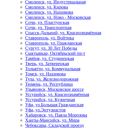
Смоленск, ул. Индустриальная
Смоленск, ул. Кирова
Смоленск, ул. Нахимова
Смоленск, ул. Ново - Московская
Сочи, ул. Пластунская
Сочи, ул. Транспортная
Спасск-Дальний, ул. Краснознамённая
Ставрополь, ул. Войтика
Ставрополь, ул. Гражданская
Сургут, ул. 30 Лет Победы
Сыктывкар, Октябрьский пр-т
Тамбов, ул. Студинецкая
Тверь, ул. Затверецкая
Тольятти, ул. Коммунальная
Томск, ул. Нахимова
Тула, ул. Железнодорожная
Тюмень, ул. Республики
Ульяновск, Московское шоссе
Уссурийск, ул. Краснознамённая
Уссурийск, ул. Кузнечная
Уфа, ул.Большая Гражданская
Уфа, ул.Энтузиастов
Хабаровск, ул. Павла Морозова
Ханты-Мансийск, ул. Мира
Чебоксары, Складской проезд