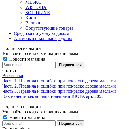
MESKO
WISTOBA
SOLIDLINE
Кисти
Валики
Сопутствующие товары
Средства по уходу за домом
Антибактериальные средства
Подписка на акции
Узнавайте о скидках и акциях первым
Новости магазина
Статьи
Все статьи
Часть 1. Правила и ошибки при покраске дерева маслами
Часть 2. Правила и ошибки при покраске дерева маслами
Часть 3. Правила и ошибки при покраске дерева маслами
Как нанести масло для столешниц BIOFA арт. 2052
Подписка на акции
Узнавайте о скидках и акциях первым
Новости магазина
Екатеринбург