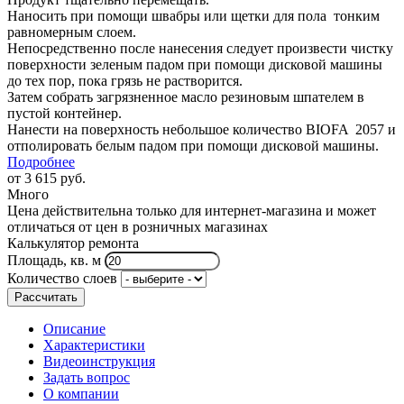
Наносить при помощи швабры или щетки для пола тонким
равномерным слоем.
Непосредственно после нанесения следует произвести чистку
поверхности зеленым падом при помощи дисковой машины
до тех пор, пока грязь не растворится.
Затем собрать загрязненное масло резиновым шпателем в
пустой контейнер.
Нанести на поверхность небольшое количество BIOFA 2057 и
отполировать белым падом при помощи дисковой машины.
Подробнее
от
3 615 руб.
Много
Цена действительна только для интернет-магазина и может
отличаться от цен в розничных магазинах
Калькулятор ремонта
Площадь, кв. м
Количество слоев
Рассчитать
Описание
Характеристики
Видеоинструкция
Задать вопрос
О компании