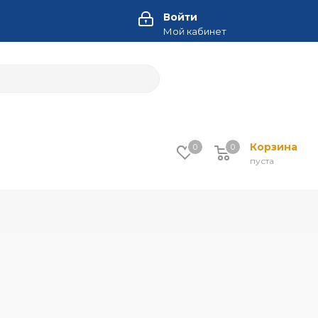
Войти
Мой кабинет
Корзина
0
0
пуста