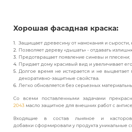
Хорошая фасадная краска:
Защищает древесину от намокания и сырости, к
Позволяет дереву «дышать» - отдавать излиш
Предотвращает появление синевы и плесени;
Придает дому красивый вид и увеличивает его
Долгое время не истирается и не выцветает
декоративно-защитные свойства.
Легко обновляется без серьезных материальных
Со всеми поставленными задачами прекрасн
2043
масло защитное для внешних работ с антис
Входящие в состав льняное и касторов
добавки сформировали у продукта уникальные с