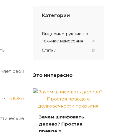
Категории
Видеоинструкции по
технике нанесения
14
ть;
Статьи
12
няет свои
Это интересно
ии -
BIOFA
Зачем шлифовать
тические
дерево? Простая
правда о