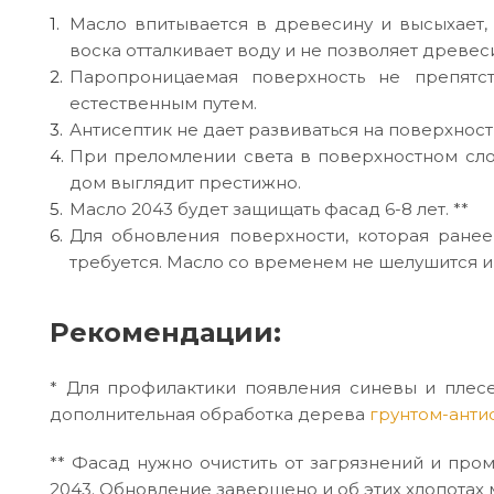
Масло впитывается в древесину и высыхает, 
воска отталкивает воду и не позволяет древес
Паропроницаемая поверхность не препятст
естественным путем.
Антисептик не дает развиваться на поверхност
При преломлении света в поверхностном сло
дом выглядит престижно.
Масло 2043 будет защищать фасад 6-8 лет. **
Для обновления поверхности, которая ране
требуется. Масло со временем не шелушится и 
Рекомендации:
* Для профилактики появления синевы и плесен
дополнительная обработка дерева
грунтом-анти
** Фасад нужно очистить от загрязнений и про
2043. Обновление завершено и об этих хлопотах 