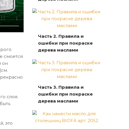
Часть 2. Правила и
ошибки при покраске
крого
дерева маслами
е смоется
и он
(см.
 прекрасно
Часть 3. Правила и
ошибки при покраске
го слоя.
дерева маслами
 быть
й, это