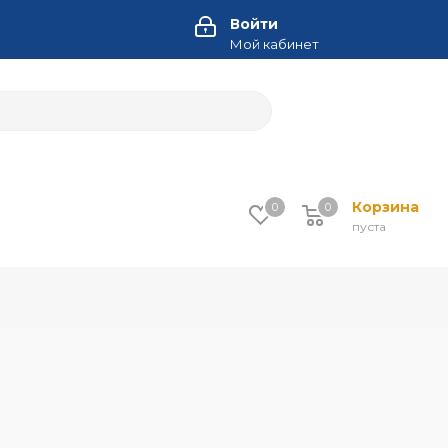
Войти
Мой кабинет
Корзина
0
0
пуста