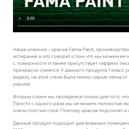
Наша новинка – краска Fama Paint, производство
истирания и это говорит о том, что мы можем е
с поверхности и также присутствует «эффект пи
прекрасно смоется. У данного продукта 1 класс у
видео), на этой стене были темно-серые пятна от
укрыла.
Вторым слоем мы пройдемся только для того, что
Просто с одного раза мы не можем полностью всю
очень толстый слой. Поэтому краска подсохнет и
Данный продукт подходит для влажных помещений