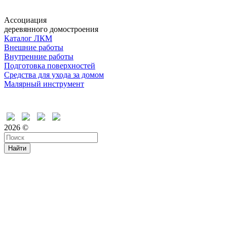
Ассоциация
деревянного домостроения
Каталог ЛКМ
Внешние работы
Внутренние работы
Подготовка поверхностей
Средства для ухода за домом
Малярный инструмент
Время дружить
2026 ©
Найти