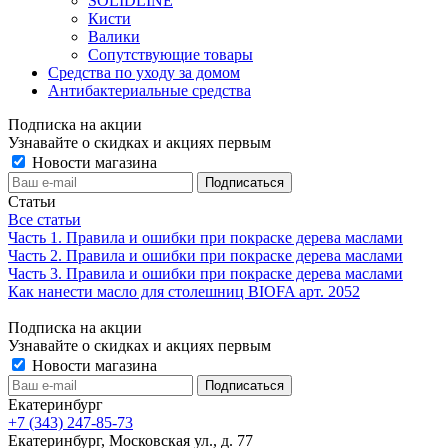
SOLIDLINE
Кисти
Валики
Сопутствующие товары
Средства по уходу за домом
Антибактериальные средства
Подписка на акции
Узнавайте о скидках и акциях первым
Новости магазина
Статьи
Все статьи
Часть 1. Правила и ошибки при покраске дерева маслами
Часть 2. Правила и ошибки при покраске дерева маслами
Часть 3. Правила и ошибки при покраске дерева маслами
Как нанести масло для столешниц BIOFA арт. 2052
Подписка на акции
Узнавайте о скидках и акциях первым
Новости магазина
Екатеринбург
+7 (343) 247-85-73
Екатеринбург, Московская ул., д. 77