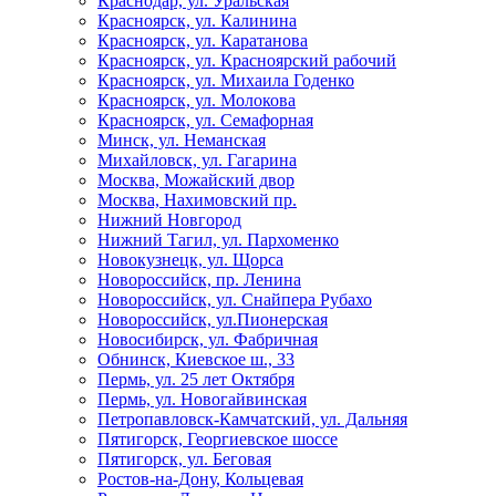
Краснодар, ул. Уральская
Красноярск, ул. Калинина
Красноярск, ул. Каратанова
Красноярск, ул. Красноярский рабочий
Красноярск, ул. Михаила Годенко
Красноярск, ул. Молокова
Красноярск, ул. Семафорная
Минск, ул. Неманская
Михайловск, ул. Гагарина
Москва, Можайский двор
Москва, Нахимовский пр.
Нижний Новгород
Нижний Тагил, ул. Пархоменко
Новокузнецк, ул. Щорса
Новороссийск, пр. Ленина
Новороссийск, ул. Снайпера Рубахо
Новороссийск, ул.Пионерская
Новосибирск, ул. Фабричная
Обнинск, Киевское ш., 33
Пермь, ул. 25 лет Октября
Пермь, ул. Новогайвинская
Петропавловск-Камчатский, ул. Дальняя
Пятигорск, Георгиевское шоссе
Пятигорск, ул. Беговая
Ростов-на-Дону, Кольцевая