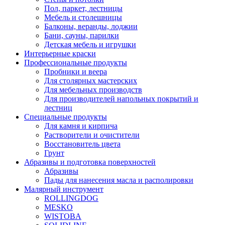
Пол, паркет, лестницы
Мебель и столешницы
Балконы, веранды, лоджии
Бани, сауны, парилки
Детская мебель и игрушки
Интерьерные краски
Профессиональные продукты
Пробники и веера
Для столярных мастерских
Для мебельных производств
Для производителей напольных покрытий и
лестниц
Специальные продукты
Для камня и кирпича
Растворители и очистители
Восстановитель цвета
Грунт
Абразивы и подготовка поверхностей
Абразивы
Пады для нанесения масла и располировки
Малярный инструмент
ROLLINGDOG
MESKO
WISTOBA