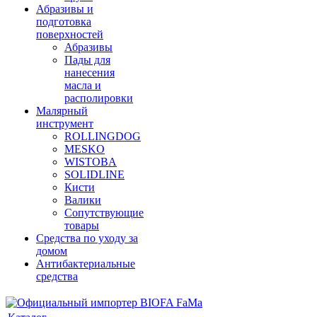
Абразивы и
подготовка
поверхностей
Абразивы
Пады для
нанесения
масла и
располировки
Малярный
инструмент
ROLLINGDOG
MESKO
WISTOBA
SOLIDLINE
Кисти
Валики
Сопутствующие
товары
Средства по уходу за
домом
Антибактериальные
средства