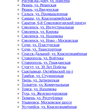
Ростов-на-Дону, ул. Нансена
Рязань, ул. Рязанская
Рязань, ул.Введенская
Сальск, ул. Промышленная
Самара, ул. Красноармейская
Саратов, 6-й Соколовогорский проезд
Смоленск, ул. Индустриальная
Смоленск, ул. Кирова
Смоленск, ул. Нахимова
Смоленск, ул. Ново - Московская
Сочи, ул. Пластунская
Сочи, ул. Транспортная
Спасск-Дальний, ул. Краснознамённая
Ставрополь, ул. Войтика
Ставрополь, ул. Гражданская
Сургут, ул. 30 Лет Победы
Сыктывкар, Октябрьский пр-т
Тамбов, ул. Студинецкая
Тверь, ул. Затверецкая
Тольятти, ул. Коммунальная
Томск, ул. Нахимова
Тула, ул. Железнодорожная
Тюмень, ул. Республики
Ульяновск, Московское шоссе
Уссурийск, ул. Краснознамённая