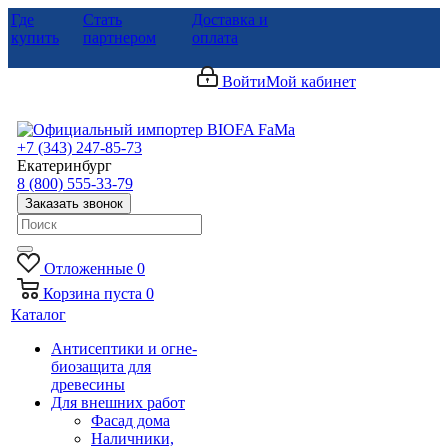
Где
Стать
Доставка и
купить
партнером
оплата
Войти
Мой кабинет
+7 (343) 247-85-73
Екатеринбург
8 (800) 555-33-79
Заказать звонок
Отложенные
0
Корзина
пуста
0
Каталог
Антисептики и огне-
биозащита для
древесины
Для внешних работ
Фасад дома
Наличники,