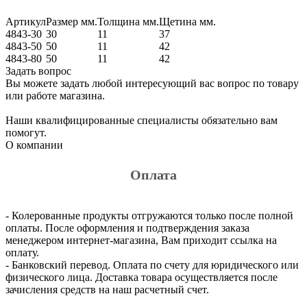
Артикул
Размер мм.
Толщина мм.
Щетина мм.
4843-30
30
11
37
4843-50
50
11
42
4843-80
50
11
42
Задать вопрос
Вы можете задать любой интересующий вас вопрос по товару
или работе магазина.
Наши квалифицированные специалисты обязательно вам
помогут.
О компании
Оплата
- Колерованные продукты отгружаются только после полной
оплаты. После оформления и подтверждения заказа
менеджером интернет-магазина, Вам приходит ссылка на
оплату.
- Банковский перевод. Оплата по счету для юридического или
физического лица. Доставка товара осуществляется после
зачисления средств на наш расчетный счет.